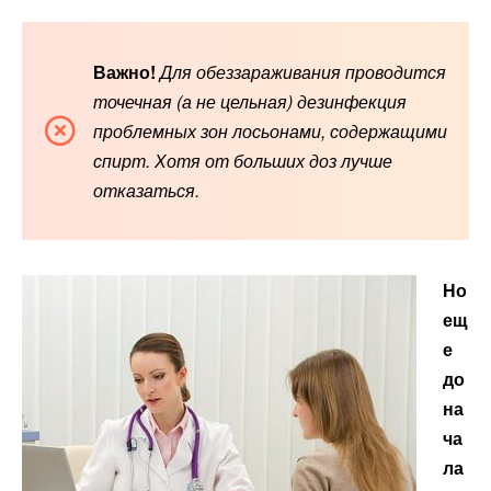
Важно!
Для обеззараживания проводится
точечная (а не цельная) дезинфекция
проблемных зон лосьонами, содержащими
спирт. Хотя от больших доз лучше
отказаться.
Но
ещ
е
до
на
ча
ла