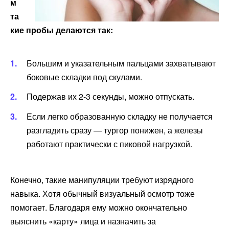
м
та
кие пробы делаются так:
Большим и указательным пальцами захватывают
боковые складки под скулами.
Подержав их 2-3 секунды, можно отпускать.
Если легко образованную складку не получается
разгладить сразу — тургор понижен, а железы
работают практически с пиковой нагрузкой.
Конечно, такие манипуляции требуют изрядного
навыка. Хотя обычный визуальный осмотр тоже
помогает. Благодаря ему можно окончательно
выяснить «карту» лица и назначить за