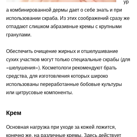
ур
а комбинированной дермы дает о себе знать и при
использовании скраба. Из этих соображений сразу же
отпадают слишком абразивные кремы с крупными
гранулами.
Обеспечить очищение жирных и отшелушивание
сухих участков могут только специальные скрабы (для
«шелушения»). Косметологи рекомендуют брать
средства, для изготовления которых широко
использованы переработанные бобовые культуры
или цитрусовые компоненты.
Крем
Основная нагрузка при уходе за кожей ложится,
конечно же, на различные кремы. Здесь действует