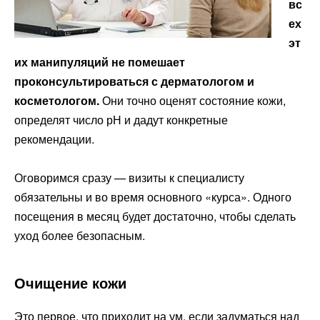
вс
ех
эт
их манипуляций не помешает
проконсультироваться с дерматологом и
косметологом.
Они точно оценят состояние кожи,
определят число рН и дадут конкретные
рекомендации.
Оговоримся сразу — визиты к специалисту
обязательны и во время основного «курса». Одного
посещения в месяц будет достаточно, чтобы сделать
уход более безопасным.
Очищение кожи
Это первое, что приходит на ум, если задуматься над