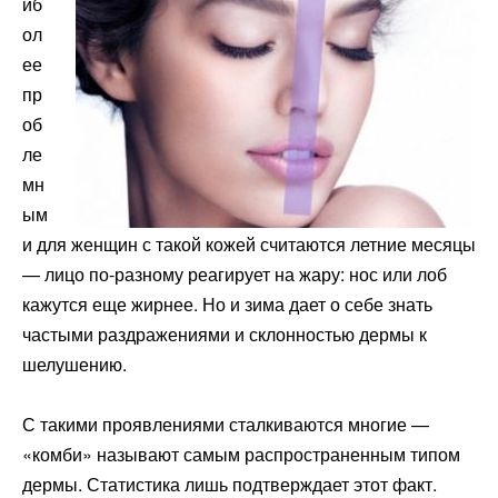
иб
ол
ее
пр
об
ле
мн
ым
и для женщин с такой кожей считаются летние месяцы
— лицо по-разному реагирует на жару: нос или лоб
кажутся еще жирнее. Но и зима дает о себе знать
частыми раздражениями и склонностью дермы к
шелушению.
С такими проявлениями сталкиваются многие —
«комби» называют самым распространенным типом
дермы. Статистика лишь подтверждает этот факт.