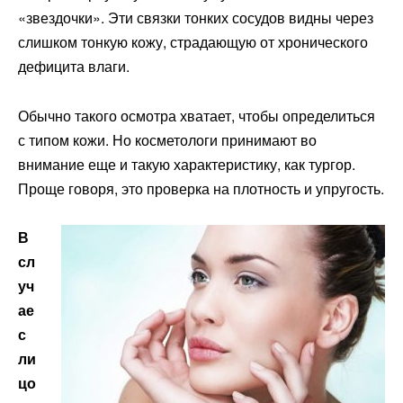
«звездочки». Эти связки тонких сосудов видны через
слишком тонкую кожу, страдающую от хронического
дефицита влаги.
Обычно такого осмотра хватает, чтобы определиться
с типом кожи. Но косметологи принимают во
внимание еще и такую характеристику, как тургор.
Проще говоря, это проверка на плотность и упругость.
В
сл
уч
ае
с
ли
цо