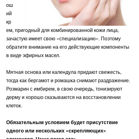
ош
ий
кр
ем, пригодный для комбинированной кожи лица,
зачастую имеет свою «специализацию». Поэтому
обратите внимание на его действующие компоненты
в виде эфирных масел.
Мятная основа или календула придают свежесть,
тогда как бергамот и ромашка снимают раздражение.
Розмарин с имбирем, в свою очередь, тонизируют
дерму и хорошо сказываются на восстановлении
клеток.
Обязательным условием будет присутствие
одного или нескольких «скрепляющих»
элементов. Чаще всего это: