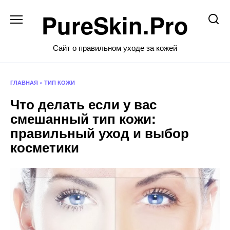
Перейти
PureSkin.Pro
к
содержанию
Сайт о правильном уходе за кожей
ГЛАВНАЯ
»
ТИП КОЖИ
Что делать если у вас
смешанный тип кожи:
правильный уход и выбор
косметики