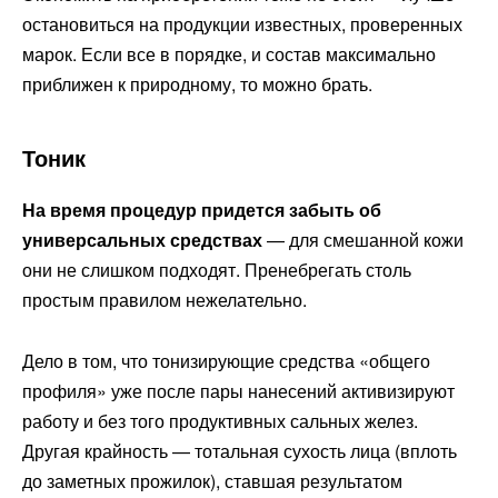
остановиться на продукции известных, проверенных
марок. Если все в порядке, и состав максимально
приближен к природному, то можно брать.
Тоник
На время процедур придется забыть об
универсальных средствах
— для смешанной кожи
они не слишком подходят. Пренебрегать столь
простым правилом нежелательно.
Дело в том, что тонизирующие средства «общего
профиля» уже после пары нанесений активизируют
работу и без того продуктивных сальных желез.
Другая крайность — тотальная сухость лица (вплоть
до заметных прожилок), ставшая результатом