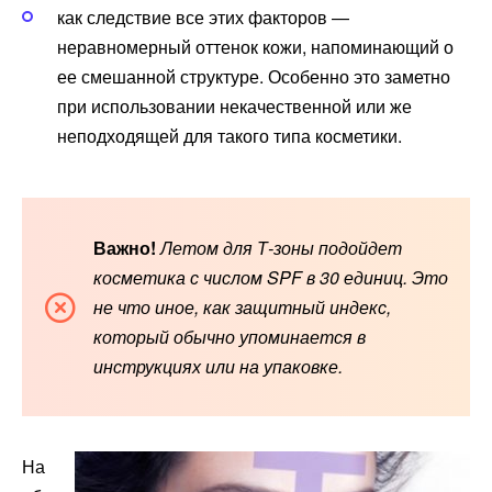
как следствие все этих факторов —
неравномерный оттенок кожи, напоминающий о
ее смешанной структуре. Особенно это заметно
при использовании некачественной или же
неподходящей для такого типа косметики.
Важно!
Летом для Т-зоны подойдет
косметика с числом SPF в 30 единиц. Это
не что иное, как защитный индекс,
который обычно упоминается в
инструкциях или на упаковке.
На