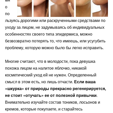
о
по
льзуясь дорогими или раскрученными средствами по
уходу за лицом, не задумываясь об индивидуальных
особенностях своего типа эпидермиса, можно
безвозвратно потерять то, что имеешь, или усугубить
проблему, которую можно было бы легко исправить.
Многие считают, что в молодости, пока девушка
похожа лицом на налитое яблочко, никакой
косметический уход ей не нужен. Определенный
смысл в этом есть, но лишь отчасти.
Если ваша
«шкурка» от природы прекрасно регенерируется,
не стоит «отучать» ее от полезной привычки
.
Внимательно изучайте состав тоников, лосьонов и
кремов, которые покупаете, и старайтесь