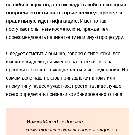
на себя в зеркало, а также задать себе некоторые
вопросы, ответы на которые помогут провести
правильную идентификацию
. Именно так
поступают опытные косметологи, прежде чем
порекомендовать пациентке ту или иную процедуру.
Следует отметить: обычно, говоря о типе кожи, все
имеют в виду лицо и именно на этой части тела
проводят соответствующие тесты и исследования. На
самом деле наш покров принадлежит к тому или
иному типу на всех участках, просто на лице лучше
всего определить признаки комбинированного типа.
Важно!
Иногда в дорогих
косметологических салонах женщине с