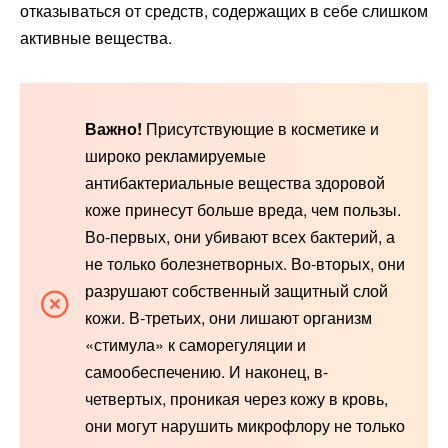
отказываться от средств, содержащих в себе слишком
активные вещества.
Важно!
Присутствующие в косметике и
широко рекламируемые
антибактериальные вещества здоровой
коже принесут больше вреда, чем пользы.
Во-первых, они убивают всех бактерий, а
не только болезнетворных. Во-вторых, они
разрушают собственный защитный слой
кожи. В-третьих, они лишают организм
«стимула» к саморегуляции и
самообеспечению. И наконец, в-
четвертых, проникая через кожу в кровь,
они могут нарушить микрофлору не только