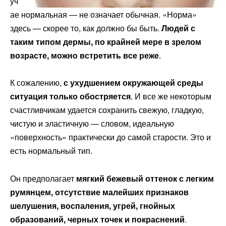
уч
ае нормальная — не означает обычная. «Норма»
здесь — скорее то, как должно бы быть.
Людей с
таким типом дермы, по крайней мере в зрелом
возрасте, можно встретить все реже
.
К сожалению,
с ухудшением окружающей среды
ситуация только обостряется
. И все же некоторым
счастливчикам удается сохранить свежую, гладкую,
чистую и эластичную — словом, идеальную
«поверхность» практически до самой старости. Это и
есть нормальный тип.
Он предполагает
мягкий бежевый оттенок с легким
румянцем, отсутствие малейших признаков
шелушения, воспаления, угрей, гнойных
образований, черных точек и покраснений
.