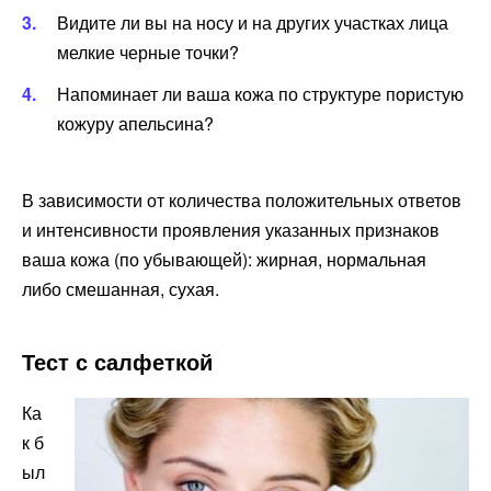
Видите ли вы на носу и на других участках лица
мелкие черные точки?
Напоминает ли ваша кожа по структуре пористую
кожуру апельсина?
В зависимости от количества положительных ответов
и интенсивности проявления указанных признаков
ваша кожа (по убывающей): жирная, нормальная
либо смешанная, сухая.
Тест с салфеткой
Ка
к б
ыл