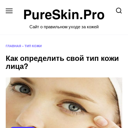
Перейти
PureSkin.Pro
к
содержанию
Сайт о правильном уходе за кожей
ГЛАВНАЯ
»
ТИП КОЖИ
Как определить свой тип кожи
лица?