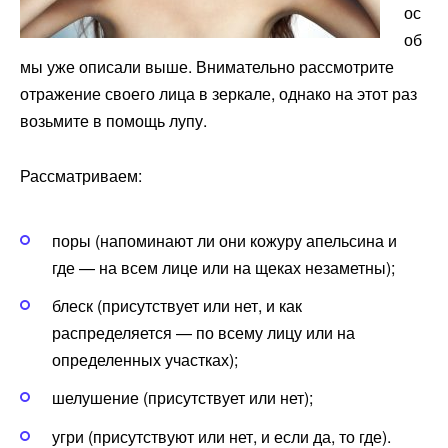
ос
об
мы уже описали выше. Внимательно рассмотрите
отражение своего лица в зеркале, однако на этот раз
возьмите в помощь лупу.
Рассматриваем:
поры (напоминают ли они кожуру апельсина и
где — на всем лице или на щеках незаметны);
блеск (присутствует или нет, и как
распределяется — по всему лицу или на
определенных участках);
шелушение (присутствует или нет);
угри (присутствуют или нет, и если да, то где).