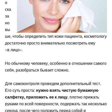
о
ска
за
но
вы
ше, чтобы определить тип кожи пациента, косметологу
достаточно просто внимательно посмотреть ему
«в лицо».
Но обычному человеку, особенно в отношении самого
себя, разобраться бывает сложно.
Для самоконтроля проведем дополнительный тест.
Его суть проста:
нужно взять чистую бумажную
салфетку, приложить ее к лицу
, плотно прижать
руками по всей поверхности, подержать так несколько
секунд, после чего положить перед собой и