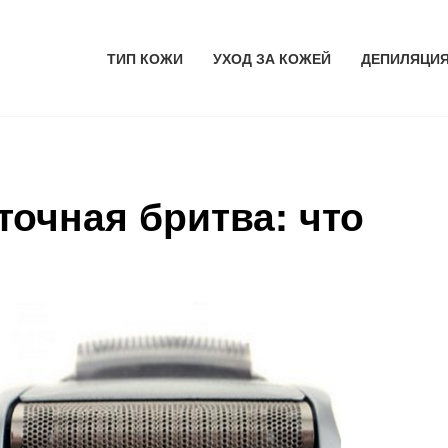
ТИП КОЖИ
УХОД ЗА КОЖЕЙ
ДЕПИЛЯЦИ
точная бритва: что