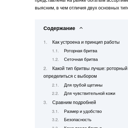
выясним, в чем отличия двух основных тип
Содержание
Как устроена и принцип работы
Роторная бритва
Сеточная бритва
Какой тип бритвы лучше: роторный 
определиться с выбором
Для грубой щетины
Для чувствительной кожи
Сравним подробней
Размер и удобство
Безопасность
Кожа после бритья