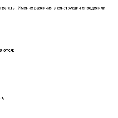
агрегаты. Именно различия в конструкции определили
яются:
);