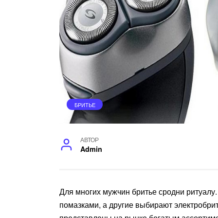
БРИТЬЕ
АВТОР
Admin
Для многих мужчин бритье сродни ритуалу.
помазками, а другие выбирают электробритв
представлены на рынке богатым ассортиме