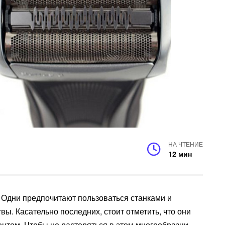
НА ЧТЕНИЕ
12 мин
 Одни предпочитают пользоваться станками и
ы. Касательно последних, стоит отметить, что они
нтом. Чтобы не растеряться в этом многообразии,