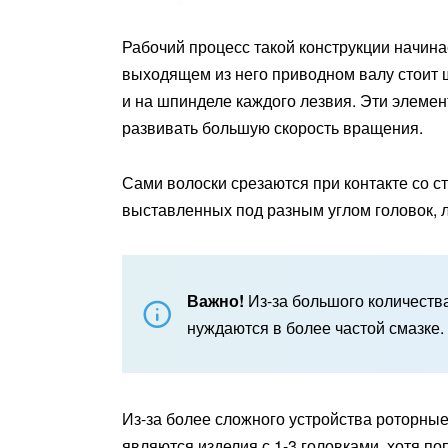
Рабочий процесс такой конструкции начинае
выходящем из него приводном валу стоит 
и на шпинделе каждого лезвия. Эти элемен
развивать большую скорость вращения.
Сами волоски срезаются при контакте со с
выставленных под разным углом головок, 
Важно!
Из-за большого количеств
нуждаются в более частой смазке.
Из-за более сложного устройства роторн
являются изделия с 1-3 головками, хотя по