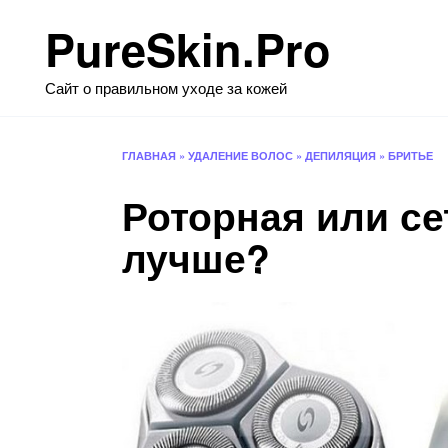
Перейти
PureSkin.Pro
к
содержанию
Сайт о правильном уходе за кожей
ГЛАВНАЯ
»
УДАЛЕНИЕ ВОЛОС
»
ДЕПИЛЯЦИЯ
»
БРИТЬЕ
Роторная или се
лучше?