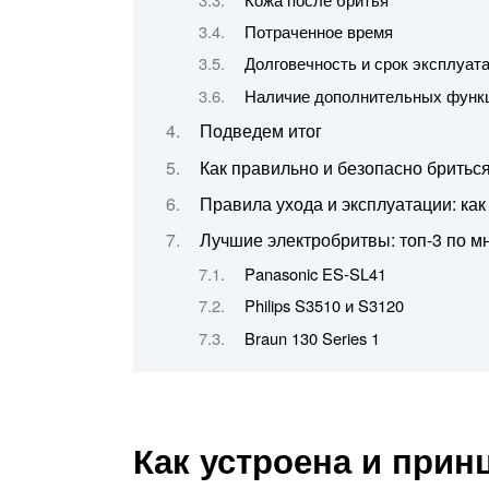
Потраченное время
Долговечность и срок эксплуат
Наличие дополнительных функ
Подведем итог
Как правильно и безопасно бритьс
Правила ухода и эксплуатации: как
Лучшие электробритвы: топ-3 по м
Panasonic ES-SL41
Philips S3510 и S3120
Braun 130 Series 1
Как устроена и прин