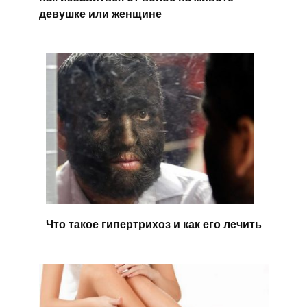
девушке или женщине
Что такое гипертрихоз и как его лечить