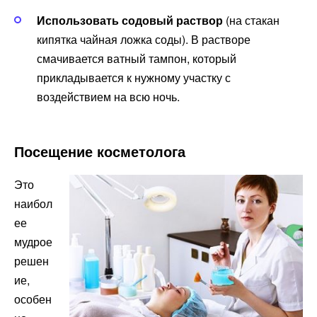
Использовать содовый раствор
(на стакан
кипятка чайная ложка соды). В растворе
смачивается ватный тампон, который
прикладывается к нужному участку с
воздействием на всю ночь.
Посещение косметолога
Это
наибол
ее
мудрое
решен
ие,
особен