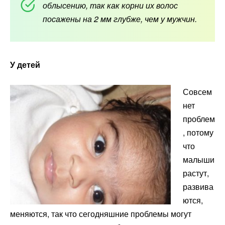
облысению, так как корни их волос
посажены на 2 мм глубже, чем у мужчин.
У детей
Совсем
нет
проблем
, потому
что
малыши
растут,
развива
ются,
меняются, так что сегодняшние проблемы могут