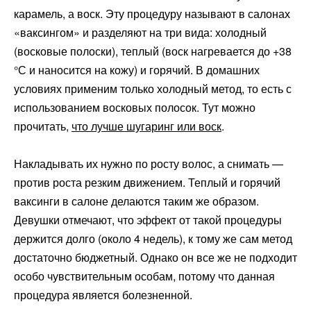
карамель, а воск. Эту процедуру называют в салонах
«ваксингом» и разделяют на три вида: холодный
(восковые полоски), теплый (воск нагревается до +38
°С и наносится на кожу) и горячий. В домашних
условиях применим только холодный метод, то есть с
использованием восковых полосок. Тут можно
прочитать,
что лучше шугаринг или воск
.
Накладывать их нужно по росту волос, а снимать —
против роста резким движением. Теплый и горячий
ваксинги в салоне делаются таким же образом.
Девушки отмечают, что эффект от такой процедуры
держится долго (около 4 недель), к тому же сам метод
достаточно бюджетный. Однако он все же не подходит
особо чувствительным особам, потому что данная
процедура является болезненной.