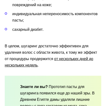
повреждений на коже;
индивидуальная непереносимость компонентов
пасты;
сахарный диабет.
В целом, шугаринг достаточно эффективен для
удаления волос с области живота, к тому же эффект
от процедуры продержится
от нескольких дней до
нескольких недель
.
Знаете ли вы?
Прототип пасты для
шугаринга появился еще до нашей эры. В
Древнем Египте дамы удаляли лишние
волосы с тела составом из меда, сока