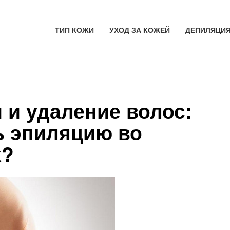
ТИП КОЖИ
УХОД ЗА КОЖЕЙ
ДЕПИЛЯЦИ
 и удаление волос:
ь эпиляцию во
х?