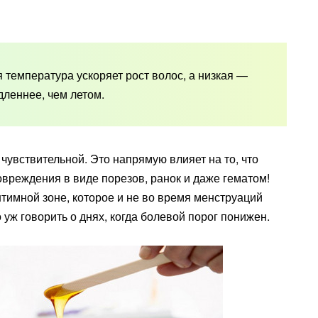
 температура ускоряет рост волос, а низкая —
дленнее, чем летом.
чувствительной. Это напрямую влияет на то, что
овреждения в виде порезов, ранок и даже гематом!
нтимной зоне, которое и не во время менструаций
уж говорить о днях, когда болевой порог понижен.