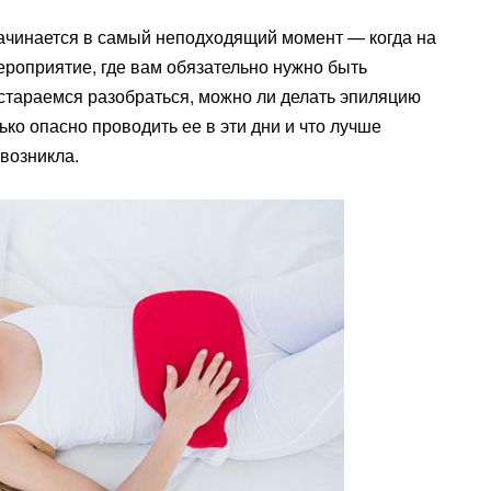
начинается в самый неподходящий момент — когда на
ероприятие, где вам обязательно нужно быть
остараемся разобраться, можно ли делать эпиляцию
ко опасно проводить ее в эти дни и что лучше
 возникла.