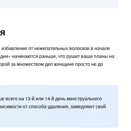
я
, избавление от нежелательных волосков в начале
 дни» начинаются раньше, что рушит ваши планы на
порой за множеством дел женщине просто не до
е всего на 13-й или 14-й день менструального
ависимости от способа удаления, замедляют свой