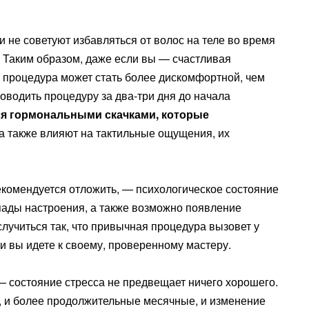
и не советуют избавляться от волос на теле во время
 Таким образом, даже если вы — счастливая
, процедура может стать более дискомфортной, чем
оводить процедуру за два-три дня до начала
ся гормональными скачками, которые
 а также влияют на тактильные ощущения, их
екомендуется отложить, — психологическое состояние
пады настроения, а также возможно появление
случиться так, что привычная процедура вызовет у
и вы идете к своему, проверенному мастеру.
— состояние стресса не предвещает ничего хорошего.
а, и более продолжительные месячные, и изменение