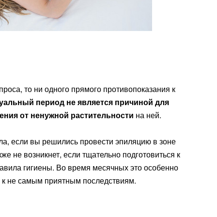
проса, то ни одного прямого противопоказания к
уальный период не является причиной для
вления от ненужной растительности
на ней.
ла, если вы решились провести эпиляцию в зоне
акже не возникнет, если тщательно подготовиться к
авила гигиены. Во время месячных это особенно
и к не самым приятным последствиям.