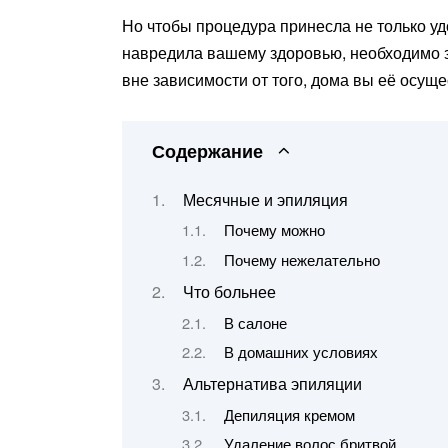
Но чтобы процедура принесла не только удо
навредила вашему здоровью, необходимо з
вне зависимости от того, дома вы её осущ
Содержание
Месячные и эпиляция
Почему можно
Почему нежелательно
Что больнее
В салоне
В домашних условиях
Альтернатива эпиляции
Депиляция кремом
Удаление волос бритвой