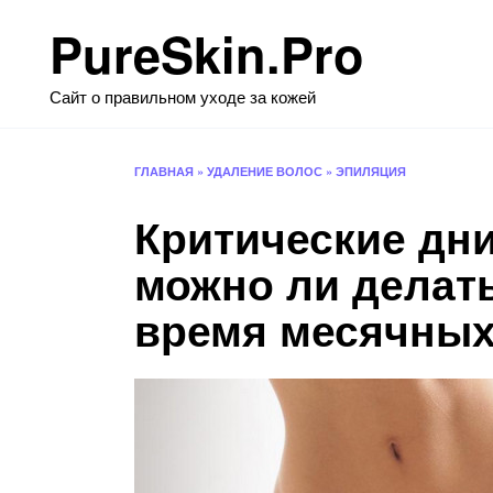
Перейти
PureSkin.Pro
к
содержанию
Сайт о правильном уходе за кожей
ГЛАВНАЯ
»
УДАЛЕНИЕ ВОЛОС
»
ЭПИЛЯЦИЯ
Критические дни
можно ли делат
время месячны