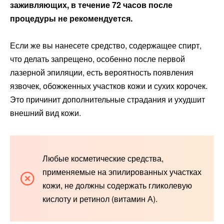
заживляющих, в течение 72 часов после
процедуры не рекомендуется.
Если же вы нанесете средство, содержащее спирт,
что делать запрещено, особенно после первой
лазерной эпиляции, есть вероятность появления
язвочек, обожженных участков кожи и сухих корочек.
Это причинит дополнительные страдания и ухудшит
внешний вид кожи.
Любые косметические средства,
применяемые на эпилированных участках
кожи, не должны содержать гликолевую
кислоту и ретинол (витамин А).