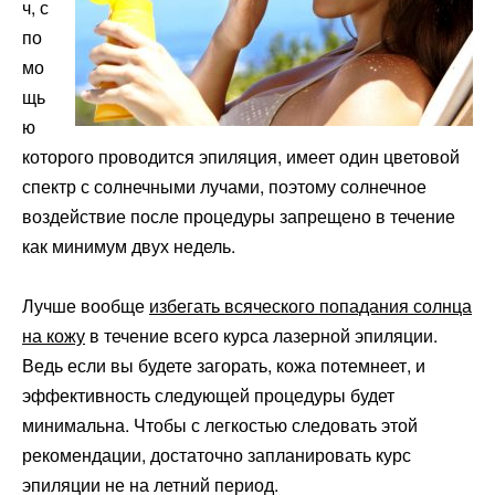
ч, с
по
мо
щь
ю
которого проводится эпиляция, имеет один цветовой
спектр с солнечными лучами, поэтому солнечное
воздействие после процедуры запрещено в течение
как минимум двух недель.
Лучше вообще
избегать всяческого попадания солнца
на кожу
в течение всего курса лазерной эпиляции.
Ведь если вы будете загорать, кожа потемнеет, и
эффективность следующей процедуры будет
минимальна. Чтобы с легкостью следовать этой
рекомендации, достаточно запланировать курс
эпиляции не на летний период.