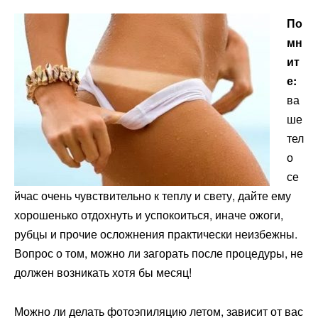
По
мн
ит
е:
ва
ше
тел
о
се
йчас очень чувствительно к теплу и свету, дайте ему
хорошенько отдохнуть и успокоиться, иначе ожоги,
рубцы и прочие осложнения практически неизбежны.
Вопрос о том, можно ли загорать после процедуры, не
должен возникать хотя бы месяц!
Можно ли делать фотоэпиляцию летом, зависит от вас