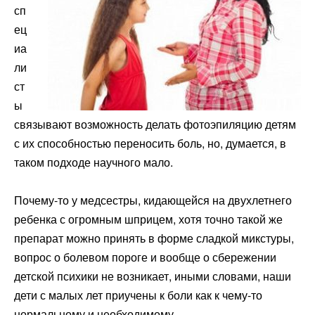
сп
ец
иа
ли
ст
ы
связывают возможность делать фотоэпиляцию детям
с их способностью переносить боль, но, думается, в
таком подходе научного мало.
Почему-то у медсестры, кидающейся на двухлетнего
ребенка с огромным шприцем, хотя точно такой же
препарат можно принять в форме сладкой микстуры,
вопрос о болевом пороге и вообще о сбережении
детской психики не возникает, иными словами, наши
дети с малых лет приучены к боли как к чему-то
нормальному и необходимому.