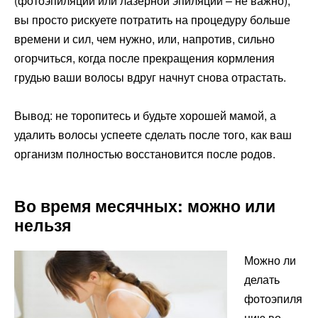
(фотоэпиляции или лазерной эпиляции – не важно),
вы просто рискуете потратить на процедуру больше
времени и сил, чем нужно, или, напротив, сильно
огорчиться, когда после прекращения кормления
грудью ваши волосы вдруг начнут снова отрастать.
Вывод: не торопитесь и будьте хорошей мамой, а
удалить волосы успеете сделать после того, как ваш
организм полностью восстановится после родов.
Во время месячных: можно или
нельзя
Можно ли
делать
фотоэпиля
цию во