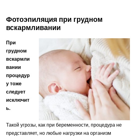
Фотоэпиляция при грудном
вскармливании
При
грудном
вскармли
вании
процедур
у тоже
следует
исключит
ь.
Такой угрозы, как при беременности, процедура не
представляет, но любые нагрузки на организм