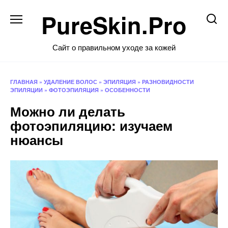
Перейти
PureSkin.Pro
к
содержанию
Сайт о правильном уходе за кожей
ГЛАВНАЯ
»
УДАЛЕНИЕ ВОЛОС
»
ЭПИЛЯЦИЯ
»
РАЗНОВИДНОСТИ
ЭПИЛЯЦИИ
»
ФОТОЭПИЛЯЦИЯ
»
ОСОБЕННОСТИ
Можно ли делать
фотоэпиляцию: изучаем
нюансы