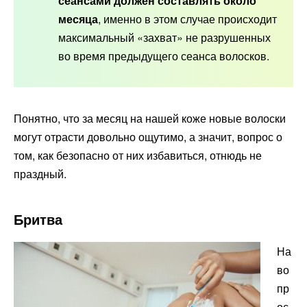
сеансами должен составлять около
месяца
, именно в этом случае происходит
максимальный «захват» не разрушенных
во время предыдущего сеанса волосков.
Понятно, что за месяц на нашей коже новые волоски
могут отрасти довольно ощутимо, а значит, вопрос о
том, как безопасно от них избавиться, отнюдь не
праздный.
Бритва
На
во
пр
ос