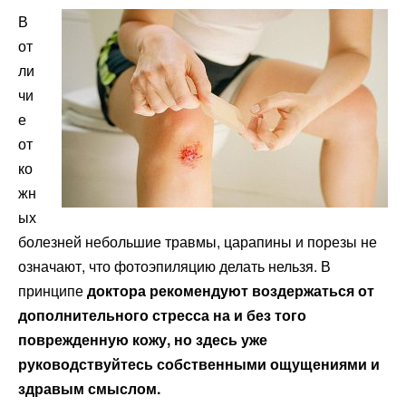
В
от
ли
чи
е
от
ко
жн
ых
болезней небольшие травмы, царапины и порезы не
означают, что фотоэпиляцию делать нельзя. В
принципе
доктора рекомендуют воздержаться от
дополнительного стресса на и без того
поврежденную кожу, но здесь уже
руководствуйтесь собственными ощущениями и
здравым смыслом.