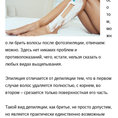
о
то
м,
мо
жн
о ли брить волосы после фотоэпиляции, отвечаем:
можно. Здесь нет никаких проблем и
противопоказаний, чего, кстати, нельзя сказать о
любых видах выщипывания.
Эпиляция отличается от депиляции тем, что в первом
случае волос удаляется полностью, с корнем, во
втором – срезается только поверхностная его часть.
Такой вид депиляции, как бритье, не просто допустим,
но является практически единственно возможным