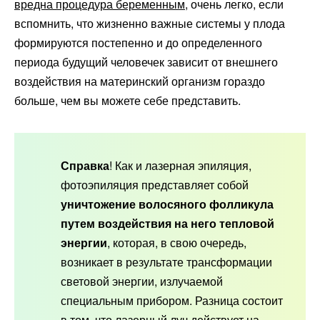
вредна процедура беременным
, очень легко, если
вспомнить, что жизненно важные системы у плода
формируются постепенно и до определенного
периода будущий человечек зависит от внешнего
воздействия на материнский организм гораздо
больше, чем вы можете себе представить.
Справка
! Как и лазерная эпиляция,
фотоэпиляция представляет собой
уничтожение волосяного фолликула
путем воздействия на него тепловой
энергии
, которая, в свою очередь,
возникает в результате трансформации
световой энергии, излучаемой
специальным прибором. Разница состоит
в том, что лазерный луч действует на