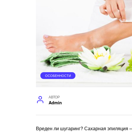
ОСОБЕННОСТИ
АВТОР
Admin
Вреден ли шугаринг? Сахарная эпиляция —