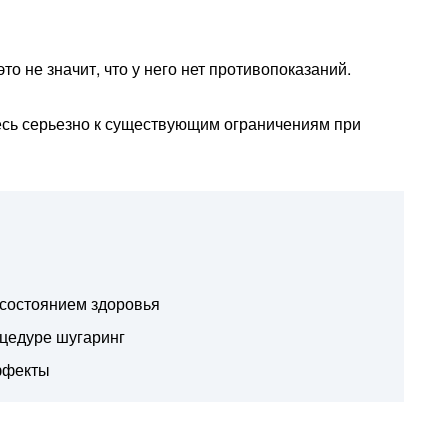
 это не значит, что у него нет противопоказаний.
тесь серьезно к существующим ограничениям при
 состоянием здоровья
оцедуре шугаринг
ффекты