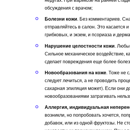
обсуждения с врачом;
Болезни кожи
. Без комментариев. Сн
отправляйтесь в салон. Это касается и
грибковых, и экзем, и псориаза и дерма
Нарушение целостности кожи
. Любы
Сильное механическое воздействие, к
сделает повреждения еще более боле
Новообразования на коже
. Тоже не 
следует лечиться, а не проводить проц
сахарная эпиляция может). Если они д
новообразованиями затрагивать нельз
Аллергия, индивидуальная непере
возникли, но попробовать хочется, по
добавок, или из одной фруктозы. Не ст