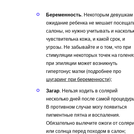
Беременность
. Некоторым девушкам
ожидание ребенка не мешает посещат
салоны, но нужно учитывать и насколь
чувствительна кожа, и какой срок, и
угрозы. Не забывайте и о том, что при
стимуляции некоторых точек на голеня
при эпиляции может возникнуть
гипертонус матки (подробнее про
шугаринг при беременности
);
Загар
. Нельзя ходить в солярий
несколько дней после самой процедур
В противном случае могу появиться
пигментные пятна и воспаления.
Обязательно вылечите ожоги от соляр
или солнца перед походом в салон;