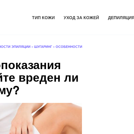
ТИП КОЖИ
УХОД ЗА КОЖЕЙ
ДЕПИЛЯЦИ
НОСТИ ЭПИЛЯЦИИ
»
ШУГАРИНГ
»
ОСОБЕННОСТИ
показания
йте вреден ли
ему?