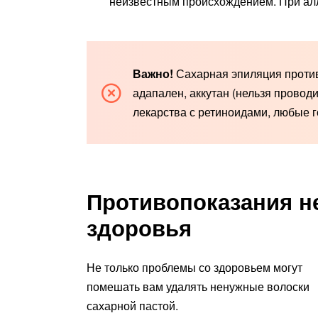
неизвестным происхождением. При алле
Важно!
Сахарная эпиляция против
адапален, аккутан (нельзя проводи
лекарства с ретиноидами, любые 
Противопоказания н
здоровья
Не только проблемы со здоровьем могут
помешать вам удалять ненужные волоски
сахарной пастой.