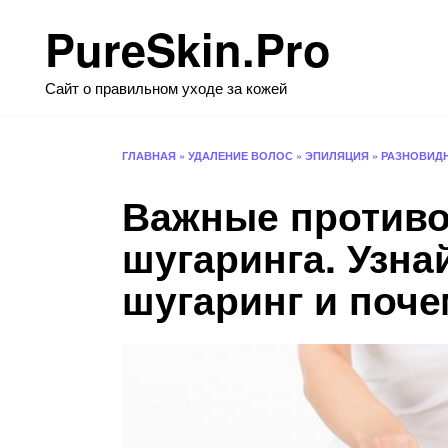
Перейти
PureSkin.Pro
к
содержанию
Сайт о правильном уходе за кожей
ГЛАВНАЯ
»
УДАЛЕНИЕ ВОЛОС
»
ЭПИЛЯЦИЯ
»
РАЗНОВИД
Важные противо
шугаринга. Узна
шугаринг и поч