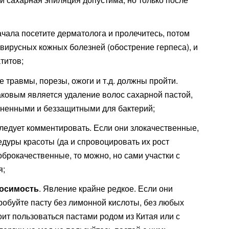
ачала посетите дерматолога и пролечитесь, потом
 вирусных кожных болезней (обострение герпеса), и
титов;
е травмы, порезы, ожоги и т.д. должны пройти.
аковым является удаление волос сахарной пастой,
зненными и беззащитными для бактерий;
следует комментировать. Если они злокачественные,
едуры красоты (да и спровоцировать их рост
оброкачественные, то можно, но сами участки с
я;
носимость
. Явление крайне редкое. Если они
пробуйте пасту без лимонной кислоты, без любых
оит пользоваться пастами родом из Китая или с