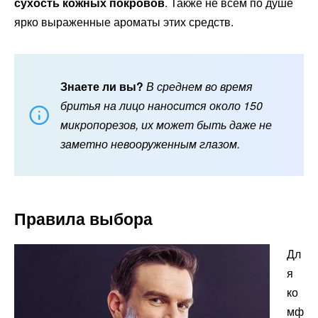
сухость кожных покровов
. Также не всем по душе
ярко выраженные ароматы этих средств.
Знаете ли вы?
В среднем во время
бритья на лицо наносится около 150
микропорезов, их может быть даже не
заметно невооруженным глазом.
Правила выбора
Дл
я
ко
мф