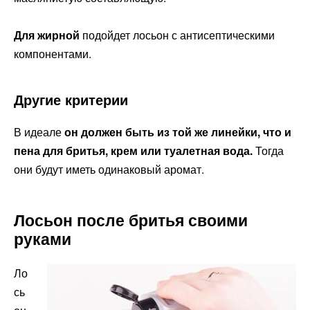
Для жирной
подойдет лосьон с антисептическими
компонентами.
Другие критерии
В идеале
он должен быть из той же линейки, что и
пена для бритья, крем или туалетная вода.
Тогда
они будут иметь одинаковый аромат.
Лосьон после бритья своими
руками
Ло
сь