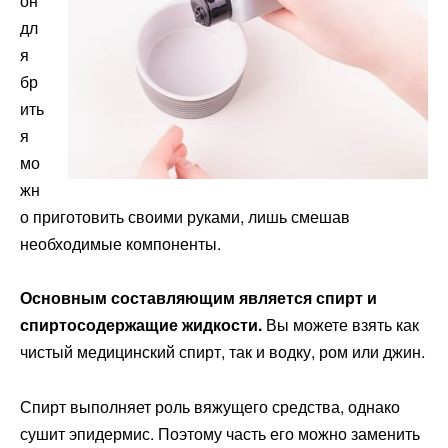
он
дл
я
бр
ить
я
мо
жн
о приготовить своими руками, лишь смешав
необходимые компоненты.
Основным составляющим является спирт и
спиртосодержащие жидкости.
Вы можете взять как
чистый медицинский спирт, так и водку, ром или джин.
Спирт выполняет роль вяжущего средства, однако
сушит эпидермис. Поэтому часть его можно заменить