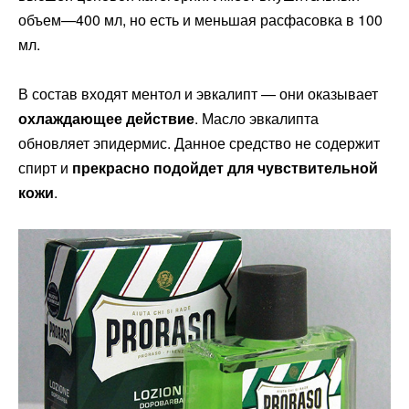
объем—400 мл, но есть и меньшая расфасовка в 100
мл.
В состав входят ментол и эвкалипт — они оказывает
охлаждающее действие
. Масло эвкалипта
обновляет эпидермис. Данное средство не содержит
спирт и
прекрасно подойдет для чувствительной
кожи
.