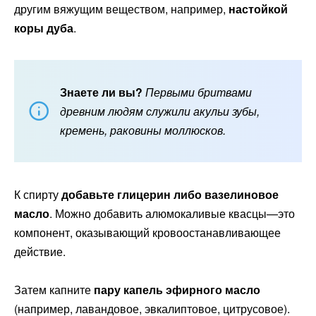
другим вяжущим веществом, например,
настойкой
коры дуба
.
Знаете ли вы?
Первыми бритвами
древним людям служили акульи зубы,
кремень, раковины моллюсков.
К спирту
добавьте глицерин либо вазелиновое
масло
. Можно добавить алюмокаливые квасцы—это
компонент, оказывающий кровоостанавливающее
действие.
Затем капните
пару капель эфирного масло
(например, лавандовое, эвкалиптовое, цитрусовое).