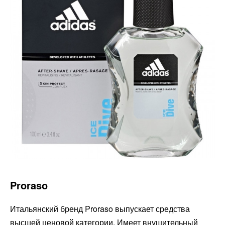
Proraso
Итальянский бренд Proraso выпускает средства
высшей ценовой категории. Имеет внушительный