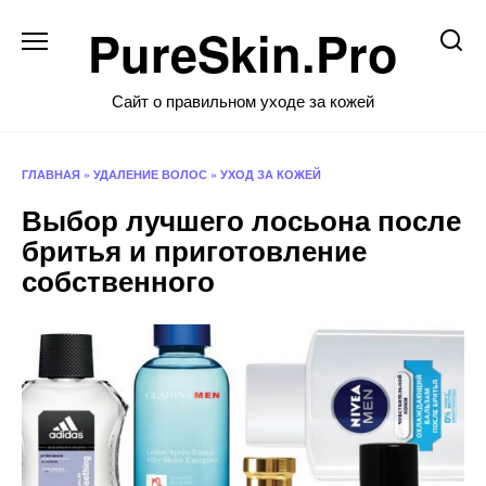
Перейти
PureSkin.Pro
к
содержанию
Сайт о правильном уходе за кожей
ГЛАВНАЯ
»
УДАЛЕНИЕ ВОЛОС
»
УХОД ЗА КОЖЕЙ
Выбор лучшего лосьона после
бритья и приготовление
собственного