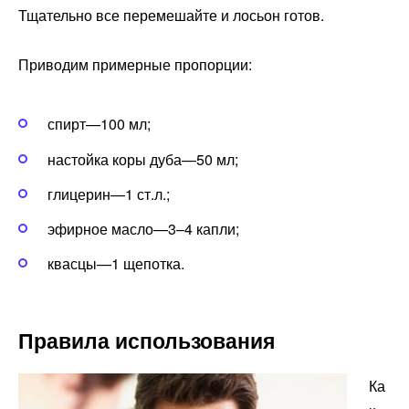
Тщательно все перемешайте и лосьон готов.
Приводим примерные пропорции:
спирт—100 мл;
настойка коры дуба—50 мл;
глицерин—1 ст.л.;
эфирное масло—3–4 капли;
квасцы—1 щепотка.
Правила использования
Ка