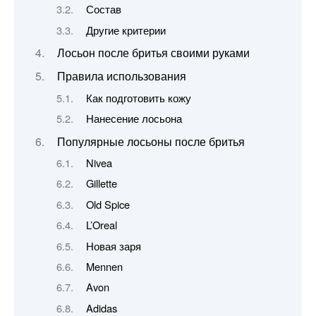
Состав
Другие критерии
Лосьон после бритья своими руками
Правила использования
Как подготовить кожу
Нанесение лосьона
Популярные лосьоны после бритья
Nivea
Gillette
Old Spice
L’Oreal
Новая заря
Mennen
Avon
Adidas