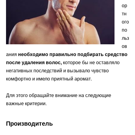
ор
тн
ого
по
льз
ов
ания
необходимо правильно подбирать средство
после удаления волос,
которое бы не оставляло
негативных последствий и вызывало чувство
комфортно и имело приятный аромат.
Для этого обращайте внимание на следующие
важные критерии.
Производитель