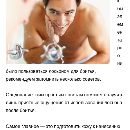
к
бы
эл
ем
ен
та
рн
о
ни
было пользоваться лосьоном для бритья,
рекомендуем запомнить несколько советов.
Следование этим простым советам поможет получить
лишь приятные ощущения от использования лосьона
после бритья.
Самое главное — это подготовить кожу к нанесению