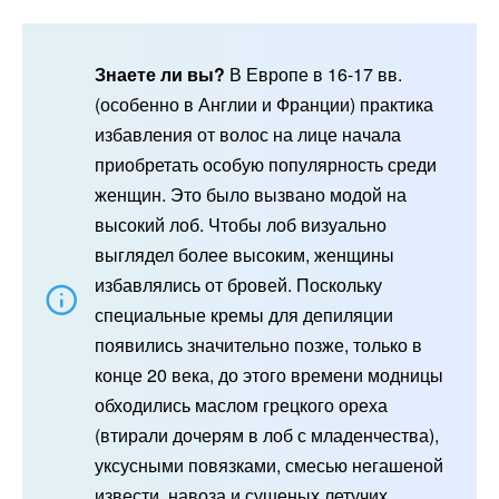
Знаете ли вы?
В Европе в 16-17 вв.
(особенно в Англии и Франции) практика
избавления от волос на лице начала
приобретать особую популярность среди
женщин. Это было вызвано модой на
высокий лоб. Чтобы лоб визуально
выглядел более высоким, женщины
избавлялись от бровей. Поскольку
специальные кремы для депиляции
появились значительно позже, только в
конце 20 века, до этого времени модницы
обходились маслом грецкого ореха
(втирали дочерям в лоб с младенчества),
уксусными повязками, смесью негашеной
извести, навоза и сушеных летучих