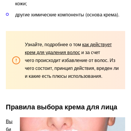
кожи;
другие химические компоненты (основа крема).
Узнайте, подробнее о том
как действует
крем для удаления волос
и за счет
чего происходит избавление от волос. Из
чего состоит, принцип действия, вреден ли
и какие есть плюсы использования.
Правила выбора крема для лица
Вы
би