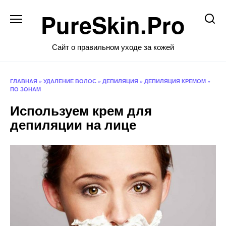
Перейти
PureSkin.Pro
к
содержанию
Сайт о правильном уходе за кожей
ГЛАВНАЯ
»
УДАЛЕНИЕ ВОЛОС
»
ДЕПИЛЯЦИЯ
»
ДЕПИЛЯЦИЯ КРЕМОМ
»
ПО ЗОНАМ
Используем крем для
депиляции на лице