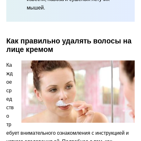
мышей.
Как правильно удалять волосы на
лице кремом
Ка
жд
ое
ср
ед
ств
о
тр
ебует внимательного ознакомления с инструкцией и