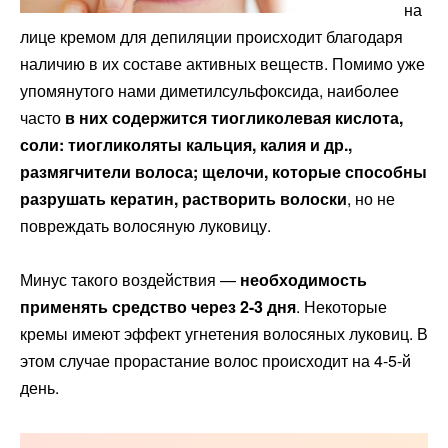
на
лице кремом для депиляции происходит благодаря
наличию в их составе активных веществ. Помимо уже
упомянутого нами диметилсульфоксида, наиболее
часто
в них содержится тиогликолевая кислота,
соли: тиогликоляты кальция, калия и др.,
размягчители волоса; щелочи, которые способны
разрушать кератин, растворить волоски
, но не
повреждать волосяную луковицу.
Минус такого воздействия —
необх
одимость
применять средство через 2-3 дня
. Некоторые
кремы имеют эффект угнетения волосяных луковиц. В
этом случае прорастание волос происходит на 4-5-й
день.