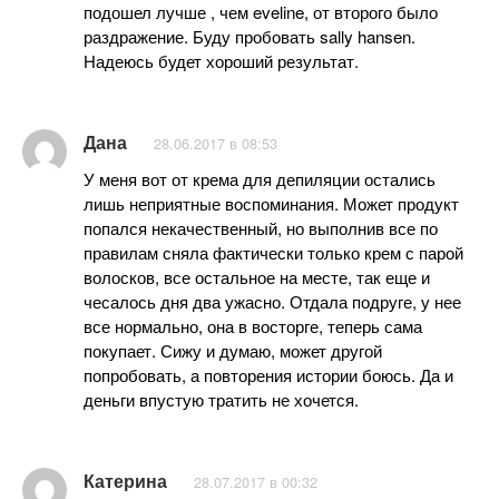
подошел лучше , чем eveline, от второго было
раздражение. Буду пробовать sally hansen.
Надеюсь будет хороший результат.
Дана
28.06.2017 в 08:53
У меня вот от крема для депиляции остались
лишь неприятные воспоминания. Может продукт
попался некачественный, но выполнив все по
правилам сняла фактически только крем с парой
волосков, все остальное на месте, так еще и
чесалось дня два ужасно. Отдала подруге, у нее
все нормально, она в восторге, теперь сама
покупает. Сижу и думаю, может другой
попробовать, а повторения истории боюсь. Да и
деньги впустую тратить не хочется.
Катерина
28.07.2017 в 00:32