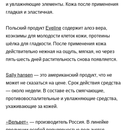
и увлажняющие элементы. Кожа после применения
гладкая и эластичная.
Польский продукт
Еveline
содержит алоэ вера,
коэнзимы для молодости клеток кожи, протеины
шёлка для гладкости. После применения кожа
действительно нежная на ощупь, мягкая, но через
пять-шесть дней растительность снова появляется.
Sally hansen
— это американский продукт, что не
может не сказаться на цене. Срок действия средства
— около недели. В составе есть смягчающие,
противовоспалительные и увлажняющие средства,
ухаживающие за кожей.
«Вельвет»
— производитель Россия. В линейке
продукции особой популярностью пользуется