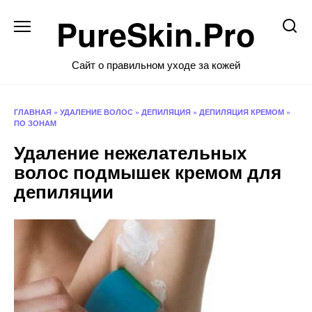
Перейти
PureSkin.Pro
к
содержанию
Сайт о правильном уходе за кожей
ГЛАВНАЯ
»
УДАЛЕНИЕ ВОЛОС
»
ДЕПИЛЯЦИЯ
»
ДЕПИЛЯЦИЯ КРЕМОМ
»
ПО ЗОНАМ
Удаление нежелательных
волос подмышек кремом для
депиляции