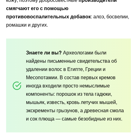
смягчают его с помощью
противовоспалительных добавок
: алоэ, босвелии,
ромашки и других.
Знаете ли вы?
Археологами были
найдены письменные свидетельства об
удалении волос в Египте, Греции и
Месопотамии. В состав первых кремов
иногда входили просто немыслимые
компоненты: порошок из тела гадюки,
мышьяк, известь, кровь летучих мышей,
экскременты грызунов, а древесная смола
и сок плюща — самые безобидные из них.