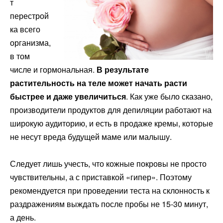
т
перестрой
ка всего
организма,
в том
числе и гормональная.
В результате
растительность на теле может начать расти
быстрее и даже увеличиться
. Как уже было сказано,
производители продуктов для депиляции работают на
широкую аудиторию, и есть в продаже кремы, которые
не несут вреда будущей маме или малышу.
Следует лишь учесть, что кожные покровы не просто
чувствительны, а с приставкой «гипер». Поэтому
рекомендуется при проведении теста на склонность к
раздражениям выждать после пробы не 15-30 минут,
а день.