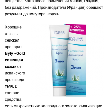
вещества. Кожа после применения мягкая, гладкая,
без раздражений. Производители (Франция) обещают
результат до полутора недель.
Хорошие
отзывы
снискал
препарат
Вyly «Gold
сияющая
кожа»
от
испанского
производи
теля. В
составе
средства
есть микрочастички коллоидного золота, смягчающие