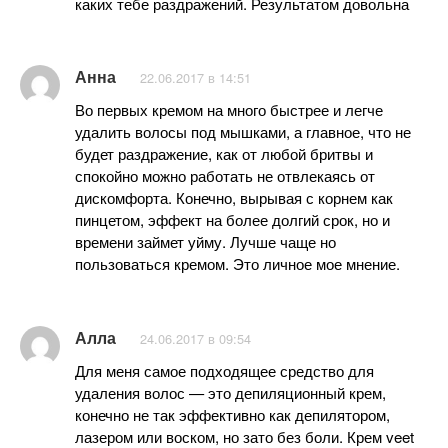
каких тебе раздражений. Результатом довольна
Анна
22.06.2017 в 14:51
Во первых кремом на много быстрее и легче
удалить волосы под мышками, а главное, что не
будет раздражение, как от любой бритвы и
спокойно можно работать не отвлекаясь от
дискомфорта. Конечно, вырывая с корнем как
пинцетом, эффект на более долгий срок, но и
времени займет уйму. Лучше чаще но
пользоваться кремом. Это личное мое мнение.
Алла
24.06.2017 в 09:54
Для меня самое подходящее средство для
удаления волос — это депиляционный крем,
конечно не так эффективно как депилятором,
лазером или воском, но зато без боли. Крем veet