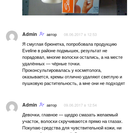
Admin
автор
08.06.2017 в 12:53
Я смуглая брюнетка, попробовала продукцию
Еveline в районе подмышек, результат не
порадовал, многие волоски остались, а на месте
удалённых — чёрные точки.
Проконсультировалась у косметолога,
оказывается, кремы отлично удаляют светлую и
пушковую растительность, а мне они не подходят
Admin
автор
09.06.2017 в 12:54
Девочки, главное — щедро смазать желаемый
участок, волоски скручиваются прямо на глазах.
Покупаю средства для чувствительной кожи, ни