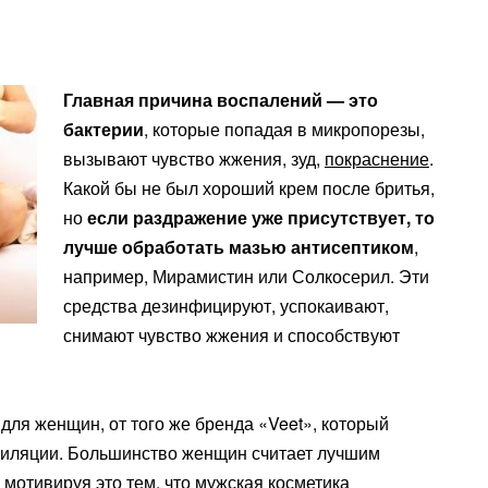
Главная причина воспалений — это
бактерии
, которые попадая в микропорезы,
вызывают чувство жжения, зуд,
покраснение
.
Какой бы не был хороший крем после бритья,
но
если раздражение уже присутствует, то
лучше обработать мазью антисептиком
,
например, Мирамистин или Солкосерил. Эти
средства дезинфицируют, успокаивают,
снимают чувство жжения и способствуют
ля женщин, от того же бренда «Veet», который
пиляции. Большинство женщин считает лучшим
 мотивируя это тем, что мужская косметика