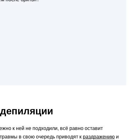
 депиляции
жно к ней не подходили, всё равно оставит
е травмы в свою очередь приводят к
раздражению
и