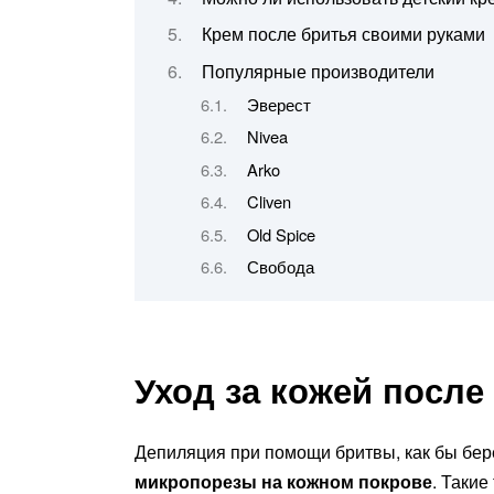
Крем после бритья своими руками
Популярные производители
Эверест
Nivea
Arko
Cliven
Old Spice
Свобода
Уход за кожей после
Депиляция при помощи бритвы, как бы бере
микропорезы на кожном покрове
. Таки