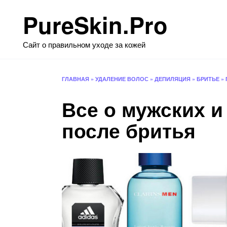
Перейти
PureSkin.Pro
к
содержанию
Сайт о правильном уходе за кожей
ГЛАВНАЯ
»
УДАЛЕНИЕ ВОЛОС
»
ДЕПИЛЯЦИЯ
»
БРИТЬЕ
»
Все о мужских и
после бритья