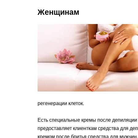
Женщинам
регенерации клеток.
Есть специальные кремы после депиляции д
предоставляет клиенткам средства для де
кремом после бритья средства для мужчин,