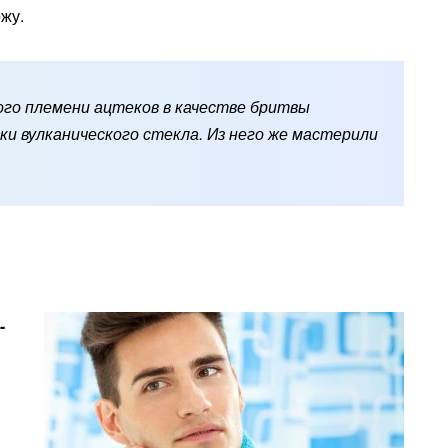
жу.
го племени ацтеков в качестве бритвы
и вулканического стекла. Из него же мастерили
-