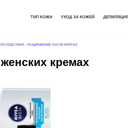
ТИП КОЖИ
УХОД ЗА КОЖЕЙ
ДЕПИЛЯЦИ
ПОСЛЕДСТВИЯ
»
РАЗДРАЖЕНИЕ ПОСЛЕ БРИТЬЯ
 женских кремах