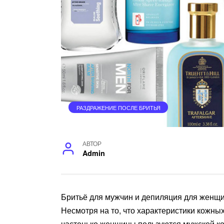
РАЗДРАЖЕНИЕ ПОСЛЕ БРИТЬЯ
АВТОР
Admin
Бритьё для мужчин и депиляция для женщи
Несмотря на то, что характеристики кожных
частенько женщины пользуются мужской ко