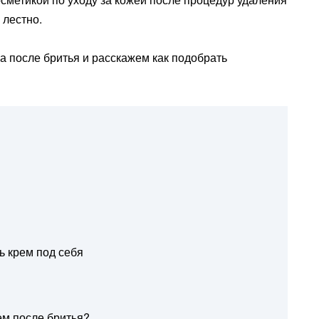
 лестно.
а после бритья и расскажем как подобрать
ь крем под себя
ем после бритья?