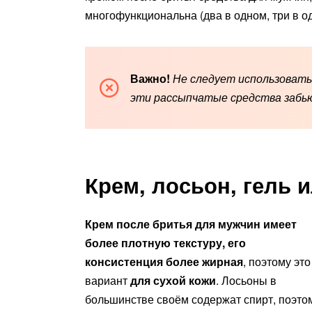
многофункциональна (два в одном, три в од
Важно!
Не следует использовать
эти рассыпчатые средства забью
Крем, лосьон, гель 
Крем после бритья для мужчин имеет
более плотную текстуру, его
консистенция более жирная
, поэтому это
вариант
для сухой кожи
. Лосьоны в
большинстве своём содержат спирт, поэто