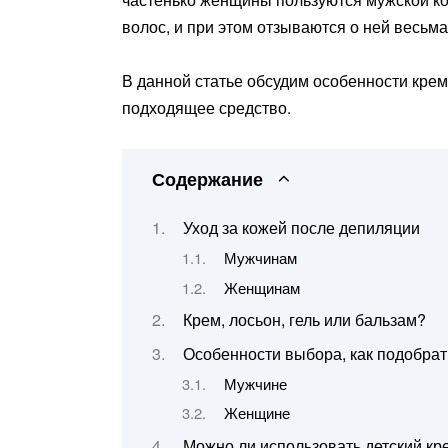
волос, и при этом отзываются о ней весьма
В данной статье обсудим особенности крем
подходящее средство.
Содержание
Уход за кожей после депиляции
Мужчинам
Женщинам
Крем, лосьон, гель или бальзам?
Особенности выбора, как подобрат
Мужчине
Женщине
Можно ли использовать детский кр