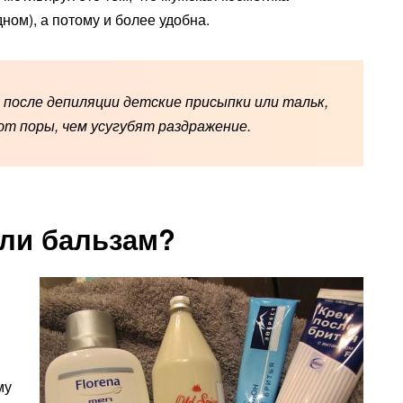
ном), а потому и более удобна.
 после депиляции детские присыпки или тальк,
т поры, чем усугубят раздражение.
или бальзам?
му