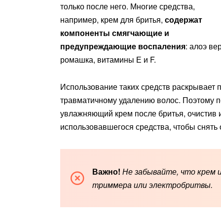
только после него. Многие средства,
например, крем для бритья,
содержат
компоненты смягчающие и
предупреждающие воспаления
: алоэ ве
ромашка, витамины Е и F.
Использование таких средств раскрывает п
травматичному удалению волос. Поэтому п
увлажняющий крем после бритья, очистив и
использовавшегося средства, чтобы снять
Важно!
Не забывайте, что крем и
триммера или электробритвы.