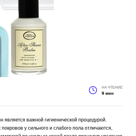
НА ЧТЕНИЕ
9 мин
н является важной гигиенической процедурой.
 покровов у сильного и слабого пола отличаются,
сметикой по уходу за кожей после процедур удаления