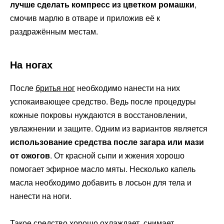
лучше сделать компресс из цветком ромашки
,
смочив марлю в отваре и приложив её к
раздражённым местам.
На ногах
После
бритья ног
необходимо нанести на них
успокаивающее средство. Ведь после процедуры
кожные покровы нуждаются в восстановлении,
увлажнении и защите. Одним из вариантов является
использование средства после загара или мази
от ожогов
. От красной сыпи и жжения хорошо
помогает эфирное масло мяты. Несколько капель
масла необходимо добавить в лосьон для тела и
нанести на ноги.
Такое средство хорошо охлаждает, снимает