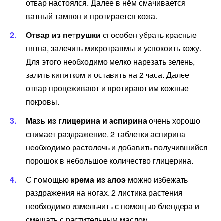
отвар настоялся. Далее в нём смачивается
ватный тампон и протирается кожа.
Отвар из петрушки
способен убрать красные
пятна, залечить микротравмы и успокоить кожу.
Для этого необходимо мелко нарезать зелень,
залить кипятком и оставить на 2 часа. Далее
отвар процеживают и протирают им кожные
покровы.
Мазь из глицерина и аспирина
очень хорошо
снимает раздражение. 2 таблетки аспирина
необходимо растолочь и добавить получившийся
порошок в небольшое количество глицерина.
С помощью
крема из алоэ
можно избежать
раздражения на ногах. 2 листика растения
необходимо измельчить с помощью блендера и
смешать с растительным маслом.