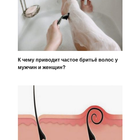
К чему приводит частое бритьё волос у
мужчин и женщин?