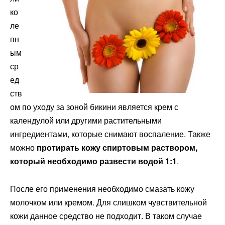
ко
ле
пн
ым
ср
ед
ств
ом по уходу за зоной бикини является крем с
календулой или другими растительными
ингредиентами, которые снимают воспаление. Также
можно
протирать кожу спиртовым раствором,
который необходимо развести водой 1:1
.
После его применения необходимо смазать кожу
молочком или кремом. Для слишком чувствительной
кожи данное средство не подходит. В таком случае