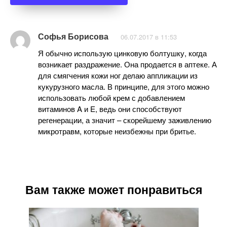
Софья Борисова
06.07.2017 в 11:53
Я обычно использую цинковую болтушку, когда
возникает раздражение. Она продается в аптеке. А
для смягчения кожи ног делаю аппликации из
кукурузного масла. В принципе, для этого можно
использовать любой крем с добавлением
витаминов A и E, ведь они способствуют
регенерации, а значит – скорейшему заживлению
микротравм, которые неизбежны при бритье.
Вам также может понравиться