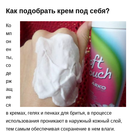
Как подобрать крем под себя?
Ко
мп
он
ен
ты,
со
де
рж
ащ
ие
ся
в кремах, гелях и пенках для бритья, в процессе
использования проникают в наружный кожный слой,
тем самым обеспечивая сохранение в нем влаги.