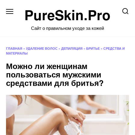
Перейти
PureSkin.Pro
к
содержанию
Сайт о правильном уходе за кожей
ГЛАВНАЯ
»
УДАЛЕНИЕ ВОЛОС
»
ДЕПИЛЯЦИЯ
»
БРИТЬЕ
»
СРЕДСТВА И
МАТЕРИАЛЫ
Можно ли женщинам
пользоваться мужскими
средствами для бритья?