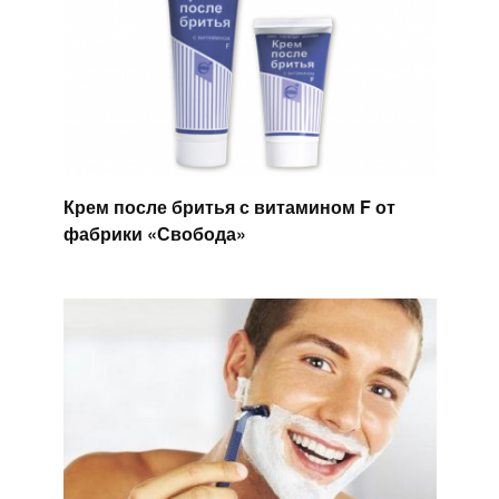
Крем после бритья с витамином F от
фабрики «Свобода»