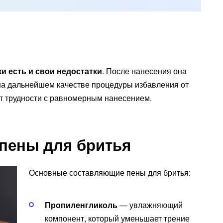
ки есть и свои
недостатки
. После нанесения она
 на дальнейшем качестве процедуры избавления от
ют трудности с равномерным нанесением.
 пены для бритья
Основные составляющие пены для бритья:
Пропиленгликоль
— увлажняющий
компонент, который уменьшает трение