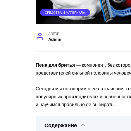
СРЕДСТВА И МАТЕРИАЛЫ
АВТОР
Admin
Пена для бритья
— компонент, без которо
представителей сильной половины человеч
Сегодня мы поговорим о ее назначении, со
популярных производителях и особенностя
и научимся правильно ее выбирать.
Содержание