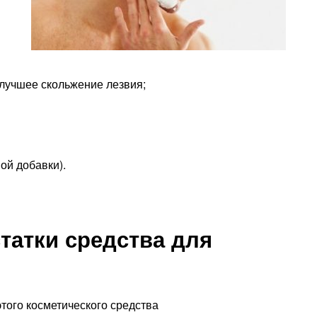
 лучшее скольжение лезвия;
ой добавки).
татки средства для
того косметического средства