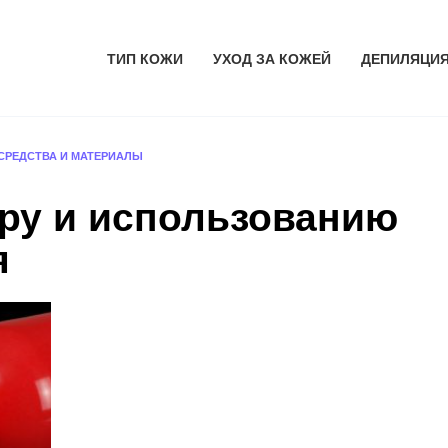
ТИП КОЖИ
УХОД ЗА КОЖЕЙ
ДЕПИЛЯЦИ
СРЕДСТВА И МАТЕРИАЛЫ
ру и использованию
я