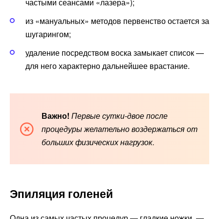
частыми сеансами «лазера»);
из «мануальных» методов первенство остается за
шугарингом;
удаление посредством воска замыкает список —
для него характерно дальнейшее врастание.
Важно!
Первые сутки-двое после
процедуры желательно воздержаться от
больших физических нагрузок.
Эпиляция голеней
Одна из самых частых процедур — гладкие ножки, —