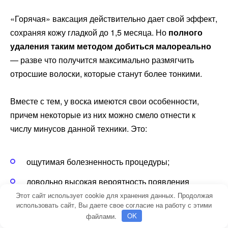
«Горячая» ваксация действительно дает свой эффект,
сохраняя кожу гладкой до 1,5 месяца. Но
полного
удаления таким методом добиться малореально
— разве что получится максимально размягчить
отросшие волоски, которые станут более тонкими.
Вместе с тем, у воска имеются свои особенности,
причем некоторые из них можно смело отнести к
числу минусов данной техники. Это:
ощутимая болезненность процедуры;
довольно высокая вероятность появления
раздражений или ожогов (особенно после
Этот сайт использует cookie для хранения данных. Продолжая
использовать сайт, Вы даете свое согласие на работу с этими
первого подхода);
файлами.
OK