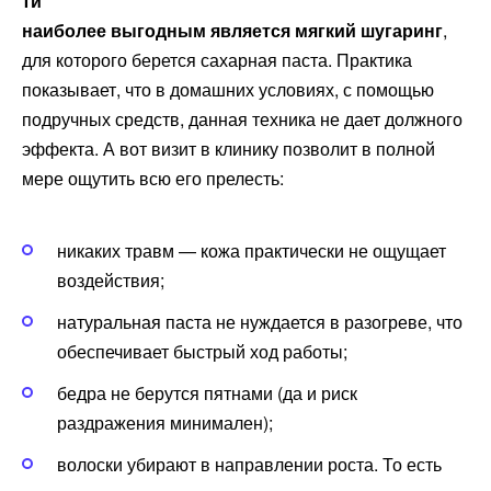
ти
наиболее выгодным является мягкий
шугаринг
,
для которого берется сахарная паста. Практика
показывает, что в домашних условиях, с помощью
подручных средств, данная техника не дает должного
эффекта. А вот визит в клинику позволит в полной
мере ощутить всю его прелесть:
никаких травм — кожа практически не ощущает
воздействия;
натуральная паста не нуждается в разогреве, что
обеспечивает быстрый ход работы;
бедра не берутся пятнами (да и риск
раздражения минимален);
волоски убирают в направлении роста. То есть