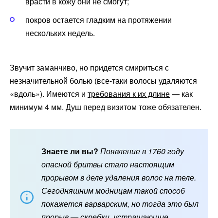
врасти в кожу они не смогут;
покров остается гладким на протяжении
нескольких недель.
Звучит заманчиво, но придется смириться с
незначительной болью (все-таки волосы удаляются
«вдоль»). Имеются и
требования к их длине
— как
минимум 4 мм. Душ перед визитом тоже обязателен.
Знаете ли вы?
Появление в 1760 году
опасной бритвы стало настоящим
прорывом в деле удаления волос на теле.
Сегодняшним модницам такой способ
покажется варварским, но тогда это был
прорыв — скребки, устрашающие