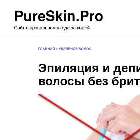
Перейти
PureSkin.Pro
к
содержанию
Сайт о правильном уходе за кожей
ГЛАВНАЯ
»
УДАЛЕНИЕ ВОЛОС
Эпиляция и депи
волосы без бри