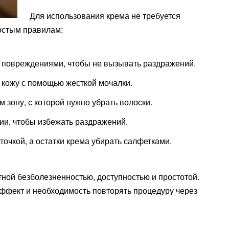
Для использования крема не требуется
остым правилам:
с повреждениями, чтобы не вызывать раздражений.
 кожу с помощью жесткой мочалки.
м зону, с которой нужно убрать волоски.
ции, чтобы избежать раздражений.
точкой, а остатки крема убирать салфетками.
ной безболезненностью, доступностью и простотой.
ффект и необходимость повторять процедуру через