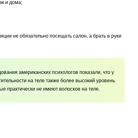
ак и дома;
ции не обязательно посещать салон, а брать в руки
вания американских психологов показали, что у
ительности на теле также более высокий уровень
ые практически не имеют волосков на теле.