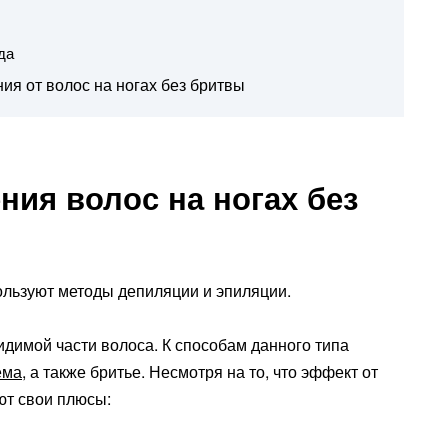
да
я от волос на ногах без бритвы
ия волос на ногах без
ользуют методы депиляции и эпиляции.
димой части волоса. К способам данного типа
ема
, а также бритье. Несмотря на то, что эффект от
ют свои плюсы: