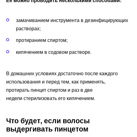
Ее можно проводить несколькими способами:
замачиванием инструмента в дезинфицирующих
растворах;
протиранием спиртом;
кипячением в содовом растворе.
В домашних условиях достаточно после каждого
использования и перед тем, как применять,
протирать пинцет спиртом и раз в две
недели стерилизовать его кипячением.
Что будет, если волосы
выдергивать пинцетом