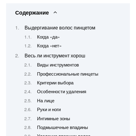
Содержание
Выдергивание волос пинцетом
Когда «да»
Когда «нет»
Весь ли инструмент хорош
Виды инструментов
Профессиональные пинцеты
Критерии выбора
Особенности удаления
На лице
Руки и ноги
Интимные зоны
Подмышечные впадины
Удаление вросших волос