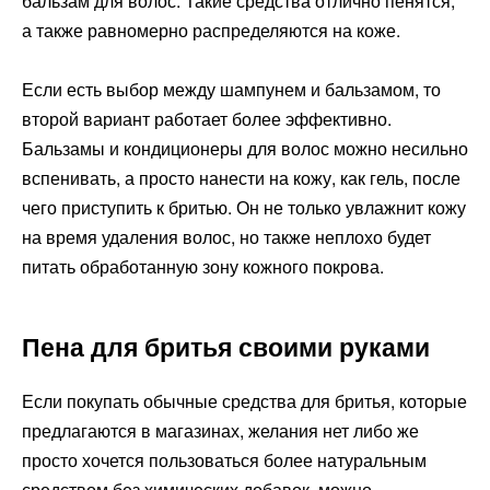
бальзам для волос. Такие средства отлично пенятся,
а также равномерно распределяются на коже.
Если есть выбор между шампунем и бальзамом, то
второй вариант работает более эффективно.
Бальзамы и кондиционеры для волос можно несильно
вспенивать, а просто нанести на кожу, как гель, после
чего приступить к бритью. Он не только увлажнит кожу
на время удаления волос, но также неплохо будет
питать обработанную зону кожного покрова.
Пена для бритья своими руками
Если покупать обычные средства для бритья, которые
предлагаются в магазинах, желания нет либо же
просто хочется пользоваться более натуральным
средством без химических добавок, можно