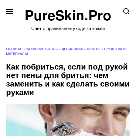
Перейти
PureSkin.Pro
к
содержанию
Сайт о правильном уходе за кожей
ГЛАВНАЯ
»
УДАЛЕНИЕ ВОЛОС
»
ДЕПИЛЯЦИЯ
»
БРИТЬЕ
»
СРЕДСТВА И
МАТЕРИАЛЫ
Как побриться, если под рукой
нет пены для бритья: чем
заменить и как сделать своими
руками